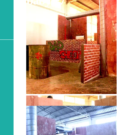
baby +7